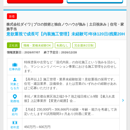
新着
株式会社ダイワ | プロの技術と独自ノウハウが強み｜土日祝休み｜住宅・家
族手当
意欲重視で成長可【内装施工管理】未経験可/年休120日/残業20H
正社員
職種・業種未経験OK
転勤なし
完全週休2日制
情報更新日：2026/07/07
終了予定日：
2026/12/28
特殊塗装や左官など「湿式内装」の自社施工という強みを活かし
た、マンションリノベーション事業における施工管理をお任せし
仕事内容
ます。
【高卒以上】施工管理・業界未経験歓迎！意欲重視の採用です。
住宅・建設業界、設備保全、または営業のいずれかの経験があれ
対象と
ばご応募いただけます。
なる方
本社／東京都台東区池之端2-9-7 池之端日殖ビル9階 【雇入れ直
後】上記事業所 【変更の範囲】会…
勤務地
【月給】230,000円～306,666円※経験・年齢・能力を考慮して決
定いたします※試用期間3ヶ月あり(待遇に変更…
給与
450万円～600万円
初年度