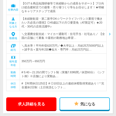
【OJT＆商品知識研修等で未経験からの成長をサポート】プロ向
け総合建材店での接客・売り場づくり等をお任せします！★明確
仕事内容
なキャリアステップで成長
【未経験歓迎・第二新卒OK☆ワークライフバランス重視で働き
たい方必見の環境】◎45歳以下の方◎要普免（AT限定可）★20
対象と
代・30代の店長活躍中♪
なる方
＼交通費全額支給・マイカー通勤可・住宅手当・社宅あり／ 【全
国の店舗にて募集 ※最初の勤務地は希望…
勤務地
＼高水準！平均年収620万円／◆大卒以上：月給25万5000円以上
＋諸手当＋賞与年2回◆短大・専門卒：月給23万円以…
給与
350万円～650万円
初年度
年収
# 5:40～21:20の間でシフト制（実働7.83時間／休憩60分）《シフ
勤務
時間
ト例》※店舗により変動あ…
# 【年間休日125日】# ◎10日以上の連続休暇取得実績あり！* 完
休日
休暇
全週休2日制（土日祝含むシフト…
求人詳細を見る
気になる