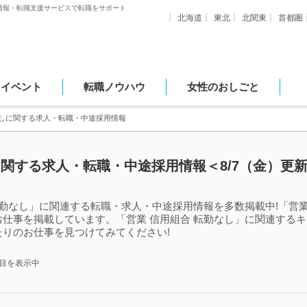
情報・転職支援サービスで転職をサポート
北海道
東北
北関東
首都圏
・イベント
転職ノウハウ
女性のおしごと
なしに関する求人・転職・中途採用情報
に関する求人・転職・中途採用情報＜8/7（金）更
転勤なし」に関連する転職・求人・中途採用情報を多数掲載中!「営業
仕事を掲載しています。「営業 信用組合 転勤なし」に関連する
りのお仕事を見つけてみてください!
件目を表示中