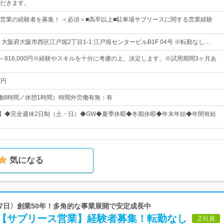
だきます。
営業の経験者を募集！ ＜必須＞■高卒以上■駐車場サブリースに関する営業経験
大阪府大阪市西区江戸堀2丁目1-1 江戸堀センタービルB1F 04号 ※転勤なし…
0円～816,000円※経験やスキルを十分に考慮の上、決定します。※試用期間3ヶ月あ
万円
0（実働8時間／休憩1時間）時間外労働有無：有
日】◆完全週休2日制（土・日）◆GW◆夏季休暇◆冬期休暇◆年末年始◆年間有給
気になる
117日〉創業50年！多角的な事業展開で安定成長中
【サブリース営業】経験者募集！転勤なし
正社員