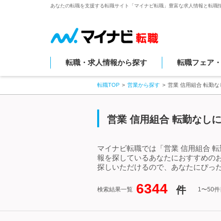
あなたの転職を支援する転職サイト「マイナビ転職」豊富な求人情報と転職
転職・求人情報から探す
転職フェア
転職TOP
営業から探す
営業 信用組合 転勤
営業 信用組合 転勤なし
マイナビ転職では「営業 信用組合 
報を探しているあなたにおすすめのお
探しいただけるので、あなたにぴった
6344
件
検索結果一覧
1〜50