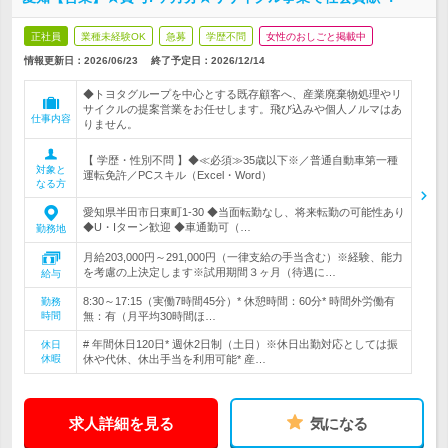
正社員
業種未経験OK
急募
学歴不問
女性のおしごと掲載中
情報更新日：2026/06/23
終了予定日：
2026/12/14
◆トヨタグループを中心とする既存顧客へ、産業廃棄物処理やリ
サイクルの提案営業をお任せします。飛び込みや個人ノルマはあ
仕事内容
りません。
【 学歴・性別不問 】◆≪必須≫35歳以下※／普通自動車第一種
対象と
運転免許／PCスキル（Excel・Word）
なる方
愛知県半田市日東町1-30 ◆当面転勤なし、将来転勤の可能性あり
◆U・Iターン歓迎 ◆車通勤可（…
勤務地
月給203,000円～291,000円（一律支給の手当含む）※経験、能力
を考慮の上決定します※試用期間３ヶ月（待遇に…
給与
8:30～17:15（実働7時間45分）* 休憩時間：60分* 時間外労働有
勤務
時間
無：有（月平均30時間ほ…
# 年間休日120日* 週休2日制（土日）※休日出勤対応としては振
休日
休暇
休や代休、休出手当を利用可能* 産…
求人詳細を見る
気になる