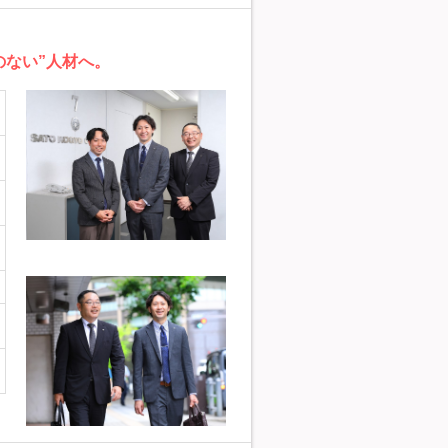
のない”人材へ。