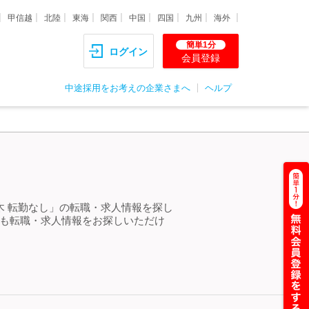
甲信越
北陸
東海
関西
中国
四国
九州
海外
簡単1分
ログイン
会員登録
中途採用をお考えの企業さまへ
ヘルプ
木 転勤なし」の転職・求人情報を探し
らも転職・求人情報をお探しいただけ