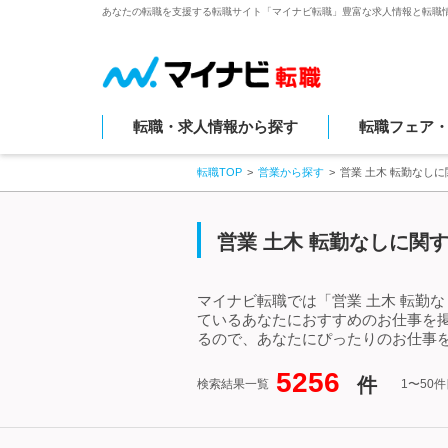
あなたの転職を支援する転職サイト「マイナビ転職」豊富な求人情報と転職
転職・求人情報から探す
転職フェア
転職TOP
営業から探す
営業 土木 転勤なし
営業 土木 転勤なしに関
マイナビ転職では「営業 土木 転勤
ているあなたにおすすめのお仕事を掲
るので、あなたにぴったりのお仕事を
5256
件
検索結果一覧
1〜50