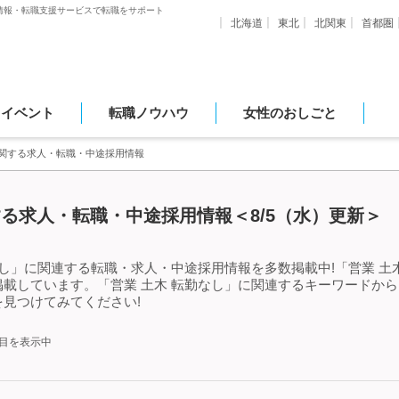
情報・転職支援サービスで転職をサポート
北海道
東北
北関東
首都圏
・イベント
転職ノウハウ
女性のおしごと
に関する求人・転職・中途採用情報
する求人・転職・中途採用情報＜8/5（水）更新＞
なし」に関連する転職・求人・中途採用情報を多数掲載中!「営業 土
載しています。「営業 土木 転勤なし」に関連するキーワードか
見つけてみてください!
件目を表示中