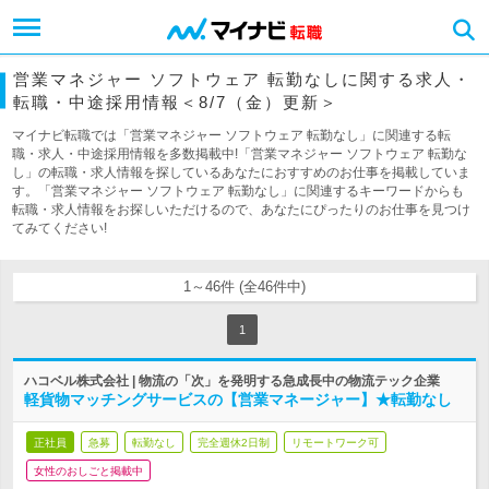
営業マネジャー ソフトウェア 転勤なしに関する求人・
転職・中途採用情報＜8/7（金）更新＞
マイナビ転職では「営業マネジャー ソフトウェア 転勤なし」に関連する転
職・求人・中途採用情報を多数掲載中!「営業マネジャー ソフトウェア 転勤な
し」の転職・求人情報を探しているあなたにおすすめのお仕事を掲載していま
す。「営業マネジャー ソフトウェア 転勤なし」に関連するキーワードからも
転職・求人情報をお探しいただけるので、あなたにぴったりのお仕事を見つけ
てみてください!
1～46件 (全46件中)
1
ハコベル株式会社 | 物流の「次」を発明する急成長中の物流テック企業
軽貨物マッチングサービスの【営業マネージャー】★転勤なし
正社員
急募
転勤なし
完全週休2日制
リモートワーク可
女性のおしごと掲載中