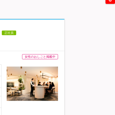
正社員
女性のおしごと掲載中