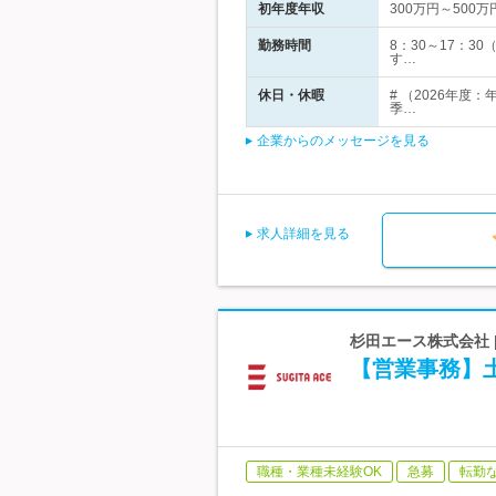
初年度年収
300万円～500万
勤務時間
8：30～17：3
す…
休日・休暇
# （2026年度
季…
企業からのメッセージを見る
求人詳細を見る
杉田エース株式会社 
【営業事務】土
職種・業種未経験OK
急募
転勤