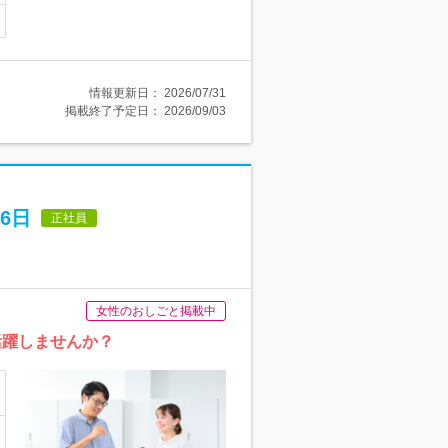
情報更新日：
2026/07/31
掲載終了予定日：
2026/09/03
6日
正社員
女性のおしごと掲載中
活躍しませんか？