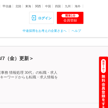
甲信越
北陸
東海
関西
中国
四国
九州
海外
簡単1分
ログイン
会員登録
中途採用をお考えの企業さまへ
ヘルプ
8/7（金）更新＞
事務 情報処理 30代」の転職・求人
るキーワードからも転職・求人情報を