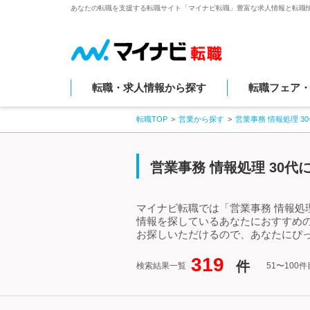
あなたの転職を支援する転職サイト「マイナビ転職」豊富な求人情報と転職
転職・求人情報から探す
転職フェア
転職TOP
営業から探す
営業事務 情報処理 
営業事務 情報処理 30代
マイナビ転職では「営業事務 情報処理
情報を探しているあなたにおすすめの
お探しいただけるので、あなたにぴっ
319
件
検索結果一覧
51〜100