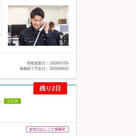
情報更新日：
2026/07/24
掲載終了予定日：
2026/09/10
残り2日
♪
正社員
女性のおしごと掲載中