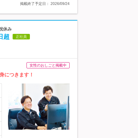
掲載終了予定日：
2026/09/24
祝休み
日超
正社員
女性のおしごと掲載中
身につきます！