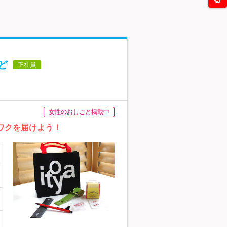
ど
正社員
女性のおしごと掲載中
ワクを届けよう！