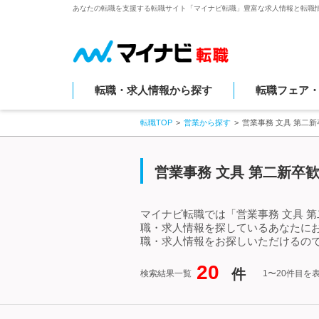
あなたの転職を支援する転職サイト「マイナビ転職」豊富な求人情報と転職
転職・求人情報から探す
転職フェア
転職TOP
営業から探す
営業事務 文具 第二
営業事務 文具 第二新卒
マイナビ転職では「営業事務 文具 
職・求人情報を探しているあなたにお
職・求人情報をお探しいただけるので
20
件
検索結果一覧
1〜20件目を