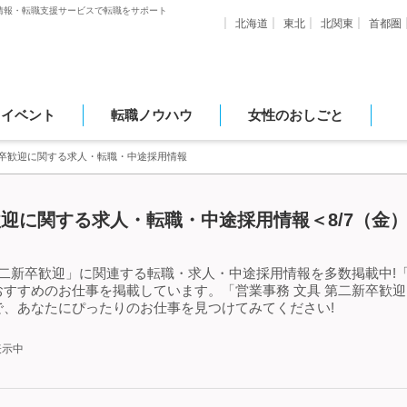
情報・転職支援サービスで転職をサポート
北海道
東北
北関東
首都圏
・イベント
転職ノウハウ
女性のおしごと
新卒歓迎に関する求人・転職・中途採用情報
歓迎に関する求人・転職・中途採用情報＜8/7（金
第二新卒歓迎」に関連する転職・求人・中途採用情報を多数掲載中!「
すすめのお仕事を掲載しています。「営業事務 文具 第二新卒歓
、あなたにぴったりのお仕事を見つけてみてください!
表示中