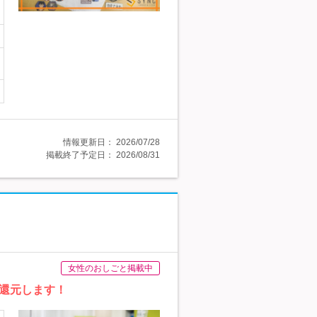
情報更新日：
2026/07/28
掲載終了予定日：
2026/08/31
女性のおしごと掲載中
還元します！