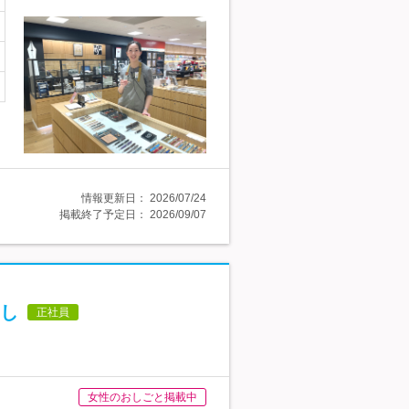
情報更新日：
2026/07/24
掲載終了予定日：
2026/09/07
し
正社員
女性のおしごと掲載中