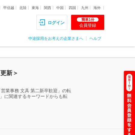
甲信越
北陸
東海
関西
中国
四国
九州
海外
簡単1分
ログイン
会員登録
中途採用をお考えの企業さまへ
ヘルプ
）更新＞
営業事務 文具 第二新卒歓迎」の転
迎」に関連するキーワードからも転