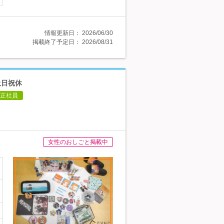
情報更新日：
2026/06/30
掲載終了予定日：
2026/08/31
土日祝休
正社員
女性のおしごと掲載中