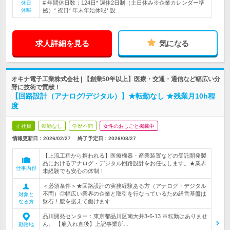
# 年間休日数：124日* 週休2日制（土日休み※企業カレンダー準
休日
休暇
拠）* 祝日* 年末年始休暇* 設…
求人詳細を見る
気になる
オキナ電子工業株式会社 | 【創業50年以上】医療・交通・通信など幅広い分
野に技術で貢献！
【回路設計（アナログ/デジタル）】★転勤なし ★残業月10h程
度
正社員
転勤なし
学歴不問
女性のおしごと掲載中
情報更新日：2026/02/27
終了予定日：
2026/08/27
【上流工程から携われる】医療機器・産業装置などの受託開発製
品におけるアナログ・デジタル回路設計をお任せします。★業界
仕事内容
未経験でも安心の体制！
＜必須条件＞★回路設計の実務経験ある方（アナログ・デジタル
不問）◎幅広い業界の企業と取引を行なっているため経営基盤は
対象と
盤石！腰を据えて働けます
なる方
品川開発センター：東京都品川区南大井3-6-13 ※転勤はありませ
ん。 【雇入れ直後】上記事業所…
勤務地