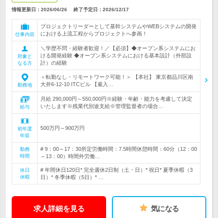
情報更新日：2026/06/26
終了予定日：
2026/12/17
プロジェクトリーダーとして基幹システムやWEBシステムの開発
における上流工程からプロジェクトへ参画！
仕事内容
＼学歴不問・経験者歓迎！／【必須】◆オープン系システムにお
ける開発経験 ◆オープン系システムにおける基本設計（外部設
対象と
計）の経験
なる方
＜転勤なし・リモートワーク可能！＞ 【本社】 東京都品川区南
大井6-12-10 ITCビル 【雇入…
勤務地
月給 290,000円～550,000円※経験・年齢・能力を考慮して決定
いたします※残業代別途支給※管理監督者の場合…
給与
500万円～900万円
初年度
年収
# 9：00～17：30所定労働時間：7.5時間休憩時間：60分（12：00
勤務
時間
～13：00）時間外労働…
# 年間休日120日* 完全週休2日制（土・日）* 祝日* 夏季休暇（3
休日
休暇
日）* 冬季休暇（5日）* …
求人詳細を見る
気になる