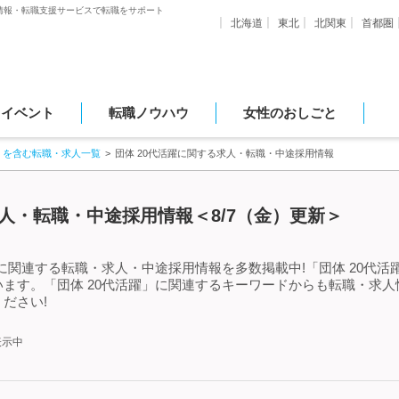
情報・転職支援サービスで転職をサポート
北海道
東北
北関東
首都圏
・イベント
転職ノウハウ
女性のおしごと
」を含む転職・求人一覧
団体 20代活躍に関する求人・転職・中途採用情報
求人・転職・中途採用情報＜8/7（金）更新＞
」に関連する転職・求人・中途採用情報を多数掲載中!「団体 20代
ます。「団体 20代活躍」に関連するキーワードからも転職・求
ださい!
表示中