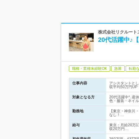
株式会社リクルートス
20代活躍中
職種・業種未経験OK
急募
転勤
仕事内容
アシスタントとし
収平均50万円UP
対象となる方
20代活躍中*. 
色・服装・ネイル
勤務地
【東京・神奈川・
なし！…
給与
東京：月給20万1
収20万円…