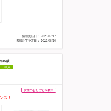
情報更新日：
2026/07/17
掲載終了予定日：
2026/08/20
齢35歳
正社員
女性のおしごと掲載中
ンス！