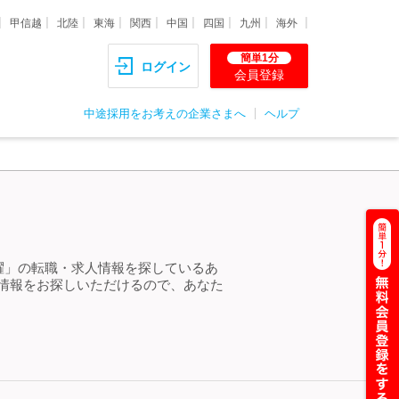
甲信越
北陸
東海
関西
中国
四国
九州
海外
簡単1分
ログイン
会員登録
中途採用をお考えの企業さまへ
ヘルプ
活躍」の転職・求人情報を探しているあ
人情報をお探しいただけるので、あなた