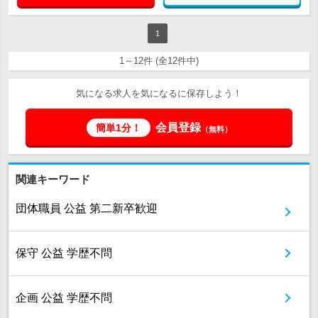
1
1～12件 (全12件中)
気になる求人を気になるに保存しよう！
会員登録
簡単1分！
（無料）
関連キーワード
団体職員 公益 第二新卒歓迎
保守 公益 学歴不問
企画 公益 学歴不問