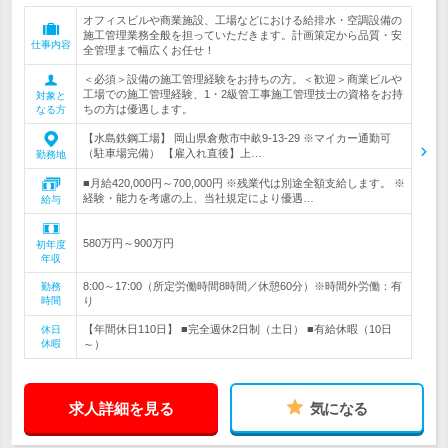
オフィスビルや商業施設、工場などにおける給排水・空調設備の
施工管理業務全般を担っていただきます。計画策定から品質・安
仕事内容
全管理まで幅広くお任せ！
＜必須＞設備の施工管理経験をお持ちの方。＜歓迎＞商業ビルや
工場での施工管理経験、1・2級管工事施工管理技士の資格をお持
対象と
ちの方は優遇します。
なる方
【水島鉄鋼工場】 岡山県倉敷市中畝9-13-29 ※マイカー通勤可
（駐車場完備） 【雇入れ直後】上…
勤務地
■月給420,000円～700,000円 ※残業代は別途全額支給します。 ※
経験・能力を考慮の上、当社規定により優遇…
給与
580万円～900万円
初年度
年収
8:00～17:00（所定労働時間8時間／休憩60分）※時間外労働：有
勤務
時間
り
【年間休日110日】 ■完全週休2日制（土日） ■有給休暇（10日
休日
休暇
～）
求人詳細を見る
気になる