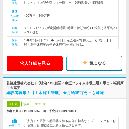
します。※上記金額には一律手当、20時間分の固定残業…
給与
400万円～600万円
初年度
年収
8：00～17：30(所定労働時間8時間／休憩90分)★残業は月平均20
勤務
時間
～30hほど！
# ◆年間休日126日◆【休日】完全週休2日制(土日)、祝日【休
休日
休暇
暇】夏季休暇年末年始休暇有給休暇特別…
求人詳細を見る
気になる
若築建設株式会社 | 《明治23年創業／東証プライム市場上場》手当・福利厚
生大充実
経験者募集！【土木施工管理】★月給35万円～も可能
正社員
急募
学歴不問
情報更新日：2026/06/04
終了予定日：
2026/08/24
《安定した経営基盤◎将来性も抜群》担当するプロジェクトにお
ける施工管理業務全般をお任せ致します。
仕事内容