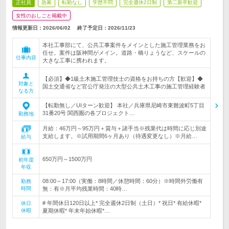
正社員
急募
転勤なし
学歴不問
完全週休2日制
第二新卒歓迎
女性のおしごと掲載中
情報更新日：2026/06/02
終了予定日：
2026/11/23
本社工事部にて、公共工事案件をメインとした施工管理業務をお
任せ。案件は阪神間がメイン。道路・橋りょうなど、スケールの
仕事内容
大きな工事に携われます。
【必須】◆1級土木施工管理技士の資格をお持ちの方【歓迎】◆
対象と
国土交通省など官公庁発注の大型公共土木工事の施工管理経験者
なる方
【転勤無し／UIターン歓迎】 本社／兵庫県尼崎市東難波町5丁目
31番20号 関西圏の各プロジェクト…
勤務地
月給：46万円～95万円＋賞与＋諸手当※残業代は時間に応じ別途
支給します。※試用期間6ヶ月あり（待遇変更なし）※月給…
給与
650万円～1500万円
初年度
年収
08:00～17:00（実働：8時間／休憩時間：60分）※時間外労働有
勤務
時間
無：有※月平均残業時間：40時…
# 年間休日120日以上* 完全週休2日制（土日）* 祝日* 有給休暇*
休日
休暇
夏期休暇* 年末年始休暇*…