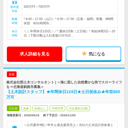
500万円～700万円
初年度
年収
* 8:00～17:00（山口）* 8:30～17:30（広島・福岡）実働 8時間
勤務
時間
休憩 60分時間外…
＼＼年間休日125日／／* 週休2日制（土日祝）* 有給休暇3日～20
休日
休暇
日（下限日数は入社直後の付与日…
求人詳細を見る
気になる
新着
株式会社郡土木コンサルタント | ＜海に面した自然豊かな街でスローライフ
を⇒北海道釧路市募集＞
【土木設計スタッフ】★年間休日124日★土日祝休み★年収800
万可
正社員
急募
転勤なし
学歴不問
完全週休2日制
情報更新日：2026/06/16
終了予定日：
2026/11/05
＜公共案件9割／昨年も過去最高売上＞当社の土木設計技術者と