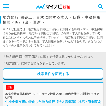
地方銀行 四谷三丁目駅に関する求人・転職・中途採用
情報＜8/7（金）更新＞
マイナビ転職では「地方銀行 四谷三丁目駅」に関連する転職・求人・中途採用
情報を多数掲載中!「地方銀行 四谷三丁目駅」の転職・求人情報を探している
あなたにおすすめのお仕事を掲載しています。「地方銀行 四谷三丁目駅」に関
連するキーワードからも転職・求人情報をお探しいただけるので、あなたにぴ
ったりのお仕事を見つけてみてください!
「地方銀行 四谷三丁目駅」に関する情報は見つかりませんでした。
「地方銀行」に関する情報を表示しています。
検索条件を変更する
新着
株式会社東日本銀行 | Ｕ・Ｉターン歓迎／20～30代活躍中／早期キャリア
UP可
中小企業支援に特化した地方銀行【法人営業職】社宅・寮制度あ