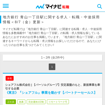
地方銀行 青山一丁目駅に関する求人・転職・中途採用
情報＜8/7（金）更新＞
マイナビ転職では「地方銀行 青山一丁目駅」に関連する転職・求人・中途採用
情報を多数掲載中!「地方銀行 青山一丁目駅」の転職・求人情報を探している
あなたにおすすめのお仕事を掲載しています。「地方銀行 青山一丁目駅」に関
連するキーワードからも転職・求人情報をお探しいただけるので、あなたにぴ
ったりのお仕事を見つけてみてください!
1～2件 (全2件中)
1
新着
シェアフル株式会社 | 【パーソルグループ】安定基盤のもと、新規事業を牽
引する企業
《東京》『シェアフル』事業を動かす【パートナーセールス】
正社員
急募
完全週休2日制
リモートワーク可