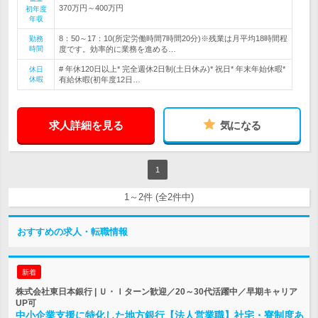
370万円～400万円
初年度
年収
8：50～17：10(所定労働時間7時間20分)※残業は月平均18時間程
勤務
時間
度です。効率的に業務を進める…
# 年休120日以上* 完全週休2日制(土日休み)* 祝日* 年末年始休暇*
休日
休暇
有給休暇(初年度12日…
求人詳細を見る
気になる
1
1～2件 (全2件中)
おすすめの求人・転職情報
新着
株式会社東日本銀行 | Ｕ・Ｉターン歓迎／20～30代活躍中／早期キャリア
UP可
中小企業支援に特化した地方銀行【法人営業職】社宅・寮制度あ