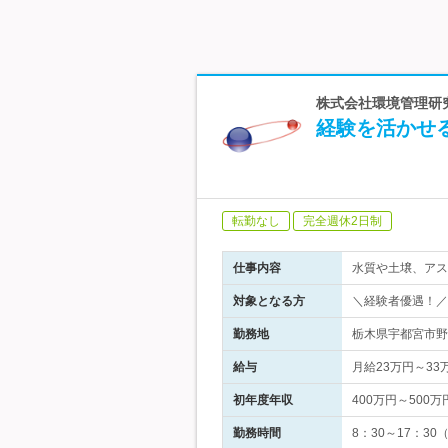
株式会社環境管理研究
経験を活かせ
転勤なし
完全週休2日制
仕事内容
水質や土壌、アス
対象となる方
＼経験者優遇！／
勤務地
栃木県宇都宮市野
給与
月給23万円～3
初年度年収
400万円～500万
勤務時間
8：30～17：3