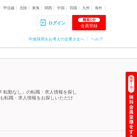
甲信越
北陸
東海
関西
中国
四国
九州
海外
簡単1分
ログイン
会員登録
中途採用をお考えの企業さまへ
ヘルプ
学 転勤なし」の転職・求人情報を探し
らも転職・求人情報をお探しいただけ