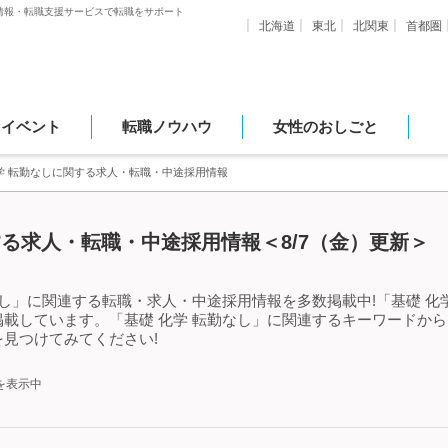
情報・転職支援サービスで転職をサポート
北海道
東北
北関東
首都圏
・イベント
転職ノウハウ
女性のおしごと
学 転勤なしに関する求人・転職・中途採用情報
する求人・転職・中途採用情報＜8/7（金）更新＞
なし」に関連する転職・求人・中途採用情報を多数掲載中!「基礎 化
載しています。「基礎 化学 転勤なし」に関連するキーワードか
見つけてみてください!
を表示中