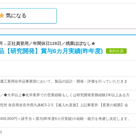
気になる
か月→正社員登用／年間休日128日／残業ほぼなし★
【研究開発】賞与6カ月実績(昨年度)
契約社員
属工業用化学品事業部において、製品の設計・開発・評価を行っていただきま
／◆大卒以上◆化学業界での営業経験もしくは研究開発実務経験2年以上ある方
究所 奈良県奈良市西九条町5-2-5 【雇入れ直後】上記事業所 【変更の範囲】会
0円～406,800円＋諸手当＋賞与(昨年度6カ月実績)※経験・能力を考慮し決定します。
円