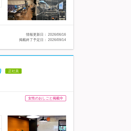
情報更新日：
2026/06/16
掲載終了予定日：
2026/09/14
り
正社員
女性のおしごと掲載中