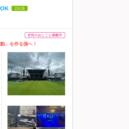
OK
正社員
女性のおしごと掲載中
感動」を作る側へ！