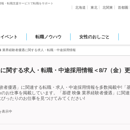
情報・転職支援サービスで転職をサポート
北海道
東北
北関東
首都圏
・イベント
転職ノウハウ
女性のおしごと
像 業界経験者優遇に関する求人・転職・中途採用情報
遇に関する求人・転職・中途採用情報＜8/7（金）
経験者優遇」に関連する転職・求人・中途採用情報を多数掲載中!「基
のお仕事を掲載しています。「基礎 映像 業界経験者優遇」に関
ぴったりのお仕事を見つけてみてください!
を表示中