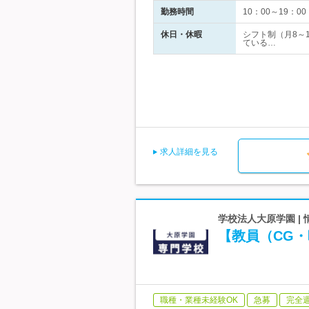
勤務時間
10：00～19
休日・休暇
シフト制（月8～
ている…
求人詳細を見る
学校法人大原学園 |
【教員（CG・
職種・業種未経験OK
急募
完全