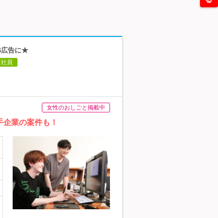
S広告に★
正社員
女性のおしごと掲載中
手企業の案件も！