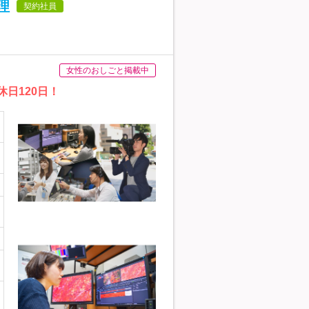
理
契約社員
女性のおしごと掲載中
日120日！