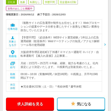
正社員
急募
転勤なし
学歴不問
完全週休2日制
女性のおしごと掲載中
情報更新日：2026/06/12
終了予定日：
2026/12/03
《複数サイトの広告運用や制作をお任せします！》Webプロモー
ションの提案やデータ分析を通じたサイト改善など幅広い業務を
仕事内容
担当していただきます。
【学歴不問】《必須条件》WEBサイト運営経験／1年以上の広告
運用経験《歓迎条件》Webマーケティングの知見／アクセス解析
対象と
ツール等の使用経験
なる方
大阪府堺市堺区老松町1丁35番7 ※マイカー通勤可 ※バイク・自
転車通勤可 【雇入れ直後】上記事業…
勤務地
月給：23万円～25万円 ※年齢、経験、能力を考慮のうえ、社内
規定により決定いたします。 ※残業代は別途支給いたしま…
給与
09:00～18:00（実働8時間／休憩1時間） ※残業は、月平均15時
勤務
時間
間以下です。
休日
★完全週休2日制（土・日） * 有給休暇 * 慶弔休暇
休暇
求人詳細を見る
気になる