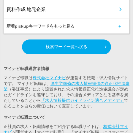
資料作成 地元企業
新着pickupキーワードをもっと見る
検索ワード一覧へ戻る
マイナビ転職運営者情報
マイナビ転職は
株式会社マイナビ
が運営する転職・求人情報サイト
です。 マイナビ転職は、
厚生労働省の求人情報提供の適正化推進事
業
（委託事業）により設置された求人情報適正化推進協議会が定め
たガイドラインを遵守しており、その適合メディアとなる基準を満
たしていることから
「求人情報提供ガイドライン適合メディア」
で
あることを自らの責任において宣言しています。
マイナビ転職について
正社員の求人・転職情報をご紹介する転職サイトは、
株式会社マイ
ナビ
が運営する【マイナビ転職】。「マイナビ転職」にはマイナビ