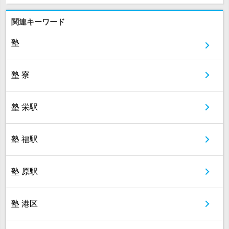
関連キーワード
塾
塾 寮
塾 栄駅
塾 福駅
塾 原駅
塾 港区