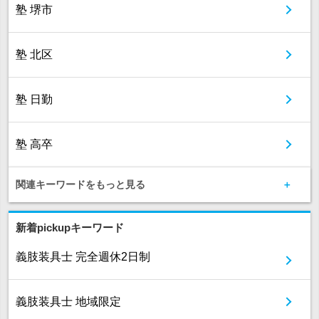
塾 堺市
塾 北区
塾 日勤
塾 高卒
関連キーワードをもっと見る
新着pickupキーワード
義肢装具士 完全週休2日制
義肢装具士 地域限定