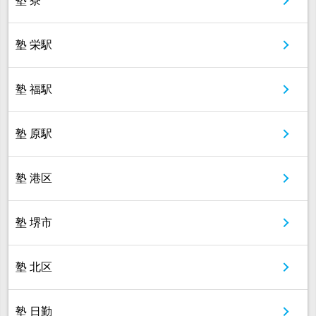
塾 寮
塾 栄駅
塾 福駅
塾 原駅
塾 港区
塾 堺市
塾 北区
塾 日勤