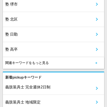
塾 堺市
塾 北区
塾 日勤
塾 高卒
関連キーワードをもっと見る
新着pickupキーワード
義肢装具士 完全週休2日制
義肢装具士 地域限定