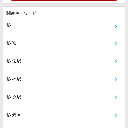
関連キーワード
塾
塾 寮
塾 栄駅
塾 福駅
塾 原駅
塾 港区