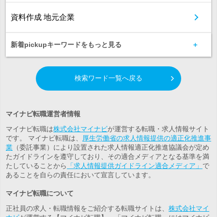
資料作成 地元企業
新着pickupキーワードをもっと見る
検索ワード一覧へ戻る
マイナビ転職運営者情報
マイナビ転職は
株式会社マイナビ
が運営する転職・求人情報サイト
です。 マイナビ転職は、
厚生労働省の求人情報提供の適正化推進事
業
（委託事業）により設置された求人情報適正化推進協議会が定め
たガイドラインを遵守しており、その適合メディアとなる基準を満
たしていることから
「求人情報提供ガイドライン適合メディア」
で
あることを自らの責任において宣言しています。
マイナビ転職について
正社員の求人・転職情報をご紹介する転職サイトは、
株式会社マイ