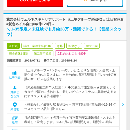
株式会社ウェルネスキャリアサポート | #上場グループ#完休2日/土日祝休み
#髪色ネイル自由#年休120日～
＼U-35限定／未経験でも月給28万～活躍できる！【営業スタッ
フ】
正社員
職種・業種未経験OK
急募
転勤なし
学歴不問
完全週休2日制
第二新卒歓迎
女性のおしごと掲載中
情報更新日：2026/07/31
終了予定日：
2026/09/24
《上場グループ×ベンチャーのいいとこどりな環境》大企業・上
場企業中心のお客さまに、当社独自の都市型農園を用いた就労支
仕事内容
援のサービスを提案します
《未経験&第二新卒大歓迎！》◆35歳以下限定採用★営業という
カタチで福祉に携われる、新しいビジネスモデルに興味がある方
対象と
にオススメ★若手活躍中！
なる方
＜転勤なし／最寄り駅 徒歩1分＞ 東京都品川区東品川4-13-14 グ
ラスキューブ品川9階 ※りん…
勤務地
月給28万円以上～＋各種手当＋特別賞与年2回※経験・スキルを
考慮して決定します。※3ヶ月の試用期間あり。期間中の給与…
給与