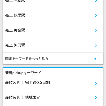
売上 呼続駅
売上 鶴里駅
売上 黄金駅
売上 弥刀駅
関連キーワードをもっと見る
新着pickupキーワード
義肢装具士 完全週休2日制
義肢装具士 地域限定