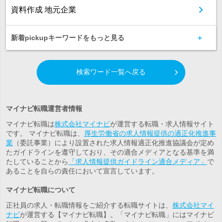
資料作成 地元企業
新着pickupキーワードをもっと見る
検索ワード一覧へ戻る
マイナビ転職運営者情報
マイナビ転職は
株式会社マイナビ
が運営する転職・求人情報サイト
です。 マイナビ転職は、
厚生労働省の求人情報提供の適正化推進事
業
（委託事業）により設置された求人情報適正化推進協議会が定め
たガイドラインを遵守しており、その適合メディアとなる基準を満
たしていることから
「求人情報提供ガイドライン適合メディア」
で
あることを自らの責任において宣言しています。
マイナビ転職について
正社員の求人・転職情報をご紹介する転職サイトは、
株式会社マイ
ナビ
が運営する【マイナビ転職】。「マイナビ転職」にはマイナビ