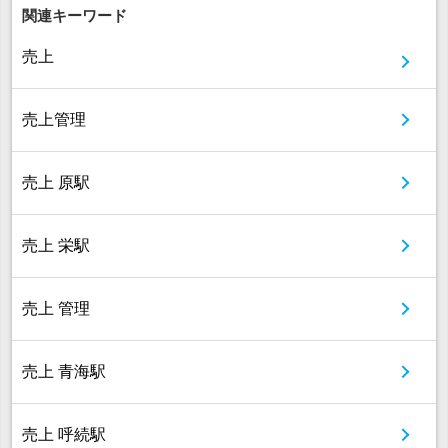
関連キーワード
売上
売上管理
売上 原駅
売上 栄駅
売上 管理
売上 青海駅
売上 呼続駅