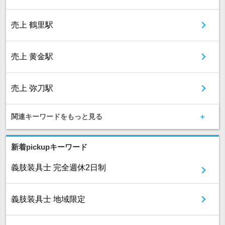
売上 鶴里駅
売上 黄金駅
売上 弥刀駅
関連キーワードをもっと見る
新着pickupキーワード
義肢装具士 完全週休2日制
義肢装具士 地域限定