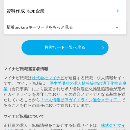
資料作成 地元企業
新着pickupキーワードをもっと見る
検索ワード一覧へ戻る
マイナビ転職運営者情報
マイナビ転職は
株式会社マイナビ
が運営する転職・求人情報サイト
です。 マイナビ転職は、
厚生労働省の求人情報提供の適正化推進事
業
（委託事業）により設置された求人情報適正化推進協議会が定め
たガイドラインを遵守しており、その適合メディアとなる基準を満
たしていることから
「求人情報提供ガイドライン適合メディア」
で
あることを自らの責任において宣言しています。
マイナビ転職について
正社員の求人・転職情報をご紹介する転職サイトは、
株式会社マイ