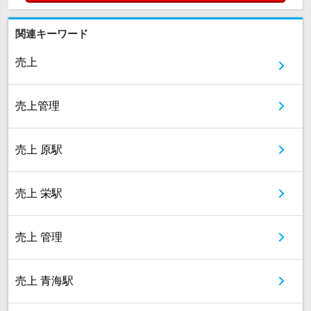
関連キーワード
売上
売上管理
売上 原駅
売上 栄駅
売上 管理
売上 青海駅