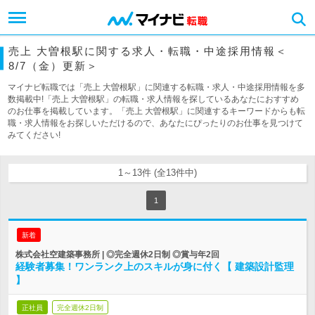
売上 大曽根駅に関する求人・転職・中途採用情報＜
8/7（金）更新＞
マイナビ転職では「売上 大曽根駅」に関連する転職・求人・中途採用情報を多
数掲載中!「売上 大曽根駅」の転職・求人情報を探しているあなたにおすすめ
のお仕事を掲載しています。「売上 大曽根駅」に関連するキーワードからも転
職・求人情報をお探しいただけるので、あなたにぴったりのお仕事を見つけて
みてください!
1～13件 (全13件中)
1
新着
株式会社空建築事務所 | ◎完全週休2日制 ◎賞与年2回
経験者募集！ワンランク上のスキルが身に付く【 建築設計監理
】
正社員
完全週休2日制