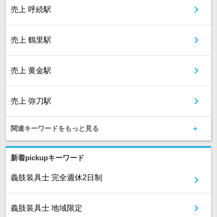
売上 呼続駅
売上 鶴里駅
売上 黄金駅
売上 弥刀駅
関連キーワードをもっと見る
新着pickupキーワード
義肢装具士 完全週休2日制
義肢装具士 地域限定