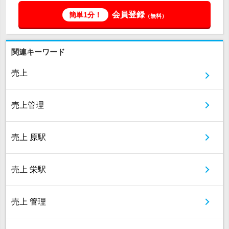
会員登録
簡単1分！
（無料）
関連キーワード
売上
売上管理
売上 原駅
売上 栄駅
売上 管理