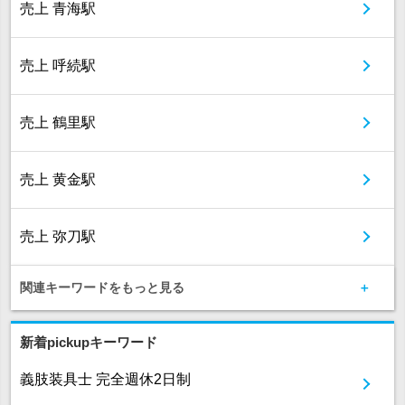
売上 青海駅
売上 呼続駅
売上 鶴里駅
売上 黄金駅
売上 弥刀駅
関連キーワードをもっと見る
新着pickupキーワード
義肢装具士 完全週休2日制