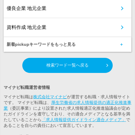
優良企業 地元企業
資料作成 地元企業
新着pickupキーワードをもっと見る
検索ワード一覧へ戻る
マイナビ転職運営者情報
マイナビ転職は
株式会社マイナビ
が運営する転職・求人情報サイト
です。 マイナビ転職は、
厚生労働省の求人情報提供の適正化推進事
業
（委託事業）により設置された求人情報適正化推進協議会が定め
たガイドラインを遵守しており、その適合メディアとなる基準を満
たしていることから
「求人情報提供ガイドライン適合メディア」
で
あることを自らの責任において宣言しています。