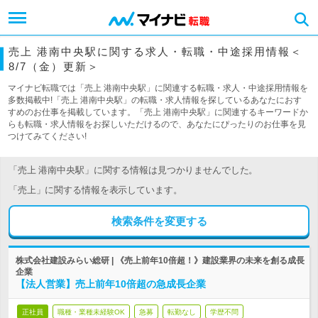
売上 港南中央駅に関する求人・転職・中途採用情報＜
8/7（金）更新＞
マイナビ転職では「売上 港南中央駅」に関連する転職・求人・中途採用情報を
多数掲載中!「売上 港南中央駅」の転職・求人情報を探しているあなたにおす
すめのお仕事を掲載しています。「売上 港南中央駅」に関連するキーワードか
らも転職・求人情報をお探しいただけるので、あなたにぴったりのお仕事を見
つけてみてください!
「売上 港南中央駅」に関する情報は見つかりませんでした。
「売上」に関する情報を表示しています。
検索条件を変更する
株式会社建設みらい総研 | 《売上前年10倍超！》建設業界の未来を創る成長
企業
【法人営業】売上前年10倍超の急成長企業
正社員
職種・業種未経験OK
急募
転勤なし
学歴不問