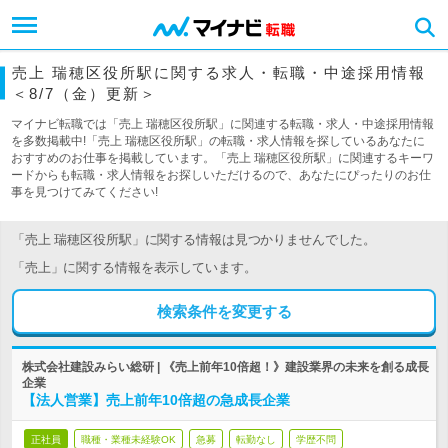
売上 瑞穂区役所駅に関する求人・転職・中途採用情報
＜8/7（金）更新＞
マイナビ転職では「売上 瑞穂区役所駅」に関連する転職・求人・中途採用情報
を多数掲載中!「売上 瑞穂区役所駅」の転職・求人情報を探しているあなたに
おすすめのお仕事を掲載しています。「売上 瑞穂区役所駅」に関連するキーワ
ードからも転職・求人情報をお探しいただけるので、あなたにぴったりのお仕
事を見つけてみてください!
「売上 瑞穂区役所駅」に関する情報は見つかりませんでした。
「売上」に関する情報を表示しています。
検索条件を変更する
株式会社建設みらい総研 | 《売上前年10倍超！》建設業界の未来を創る成長
企業
【法人営業】売上前年10倍超の急成長企業
正社員
職種・業種未経験OK
急募
転勤なし
学歴不問