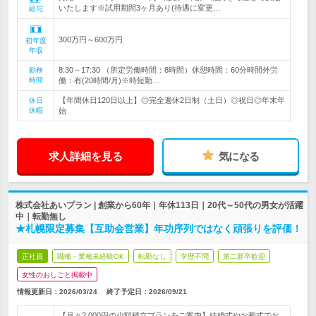
いたします※試用期間3ヶ月あり(待遇に変更…
給与
300万円～600万円
初年度
年収
8:30～17:30 （所定労働時間：8時間）休憩時間：60分時間外労
勤務
時間
働：有(20時間/月)※時短勤…
【年間休日120日以上】◎完全週休2日制（土日）◎祝日◎年末年
休日
休暇
始
求人詳細を見る
気になる
株式会社あいプラン | 創業から60年｜年休113日｜20代～50代の男女が活躍
中｜転勤無し
★札幌限定募集【互助会営業】年功序列ではなく頑張りを評価！
正社員
職種・業種未経験OK
転勤なし
学歴不問
第二新卒歓迎
女性のおしごと掲載中
情報更新日：2026/03/24
終了予定日：
2026/09/21
【月々2,000円の少額積立プランをご案内】結婚式やお葬式でお