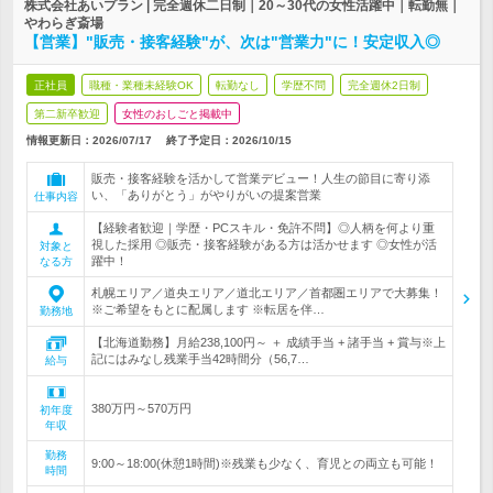
株式会社あいプラン | 完全週休二日制｜20～30代の女性活躍中｜転勤無｜
やわらぎ斎場
【営業】"販売・接客経験"が、次は"営業力"に！安定収入◎
正社員
職種・業種未経験OK
転勤なし
学歴不問
完全週休2日制
第二新卒歓迎
女性のおしごと掲載中
情報更新日：2026/07/17
終了予定日：
2026/10/15
販売・接客経験を活かして営業デビュー！人生の節目に寄り添
い、「ありがとう」がやりがいの提案営業
仕事内容
【経験者歓迎｜学歴・PCスキル・免許不問】◎人柄を何より重
視した採用 ◎販売・接客経験がある方は活かせます ◎女性が活
対象と
躍中！
なる方
札幌エリア／道央エリア／道北エリア／首都圏エリアで大募集！
※ご希望をもとに配属します ※転居を伴…
勤務地
【北海道勤務】月給238,100円～ ＋ 成績手当 + 諸手当 + 賞与※上
記にはみなし残業手当42時間分（56,7…
給与
380万円～570万円
初年度
年収
勤務
9:00～18:00(休憩1時間)※残業も少なく、育児との両立も可能！
時間