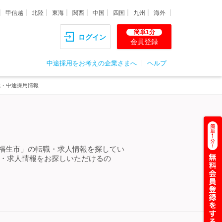
甲信越
北陸
東海
関西
中国
四国
九州
海外
簡単1分
ログイン
会員登録
中途採用をお考えの企業さまへ
ヘルプ
職・中途採用情報
 福生市」の転職・求人情報を探してい
職・求人情報をお探しいただけるの