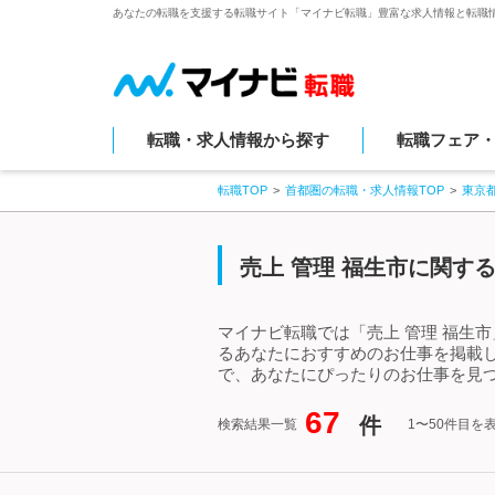
あなたの転職を支援する転職サイト「マイナビ転職」豊富な求人情報と転職
転職・求人情報から探す
転職フェア
転職TOP
首都圏の転職・求人情報TOP
東京
売上 管理 福生市に関す
マイナビ転職では「売上 管理 福生
るあなたにおすすめのお仕事を掲載し
で、あなたにぴったりのお仕事を見つ
67
件
検索結果一覧
1〜50件目を