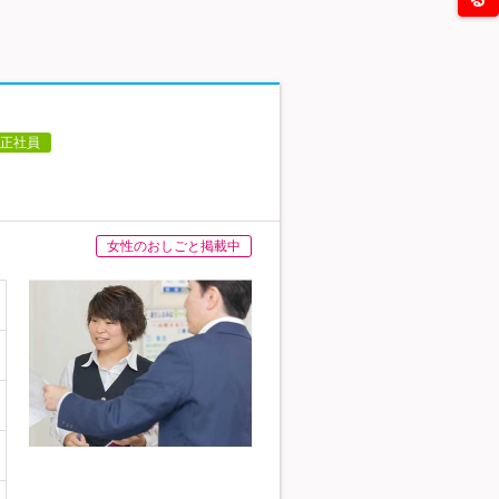
正社員
女性のおしごと掲載中