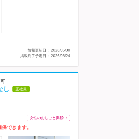
情報更新日：
2026/06/30
掲載終了予定日：
2026/08/24
も可
なし
正社員
女性のおしごと掲載中
確保できます。