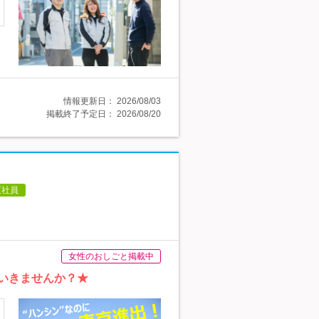
情報更新日：
2026/08/03
掲載終了予定日：
2026/08/20
正社員
女性のおしごと掲載中
ていきませんか？★