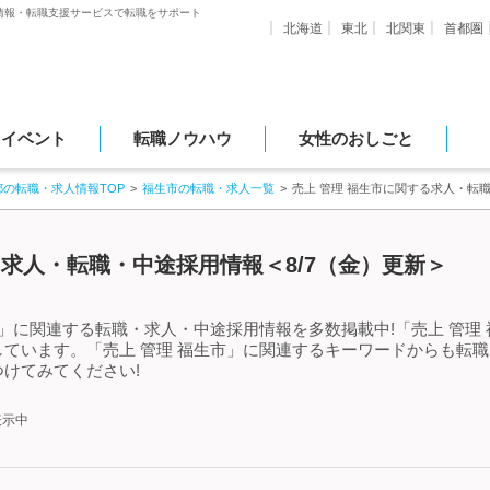
情報・転職支援サービスで転職をサポート
北海道
東北
北関東
首都圏
・イベント
転職ノウハウ
女性のおしごと
都の転職・求人情報TOP
福生市の転職・求人一覧
売上 管理 福生市に関する求人・転
る求人・転職・中途採用情報＜8/7（金）更新＞
市」に関連する転職・求人・中途採用情報を多数掲載中!「売上 管理
ています。「売上 管理 福生市」に関連するキーワードからも転
けてみてください!
表示中