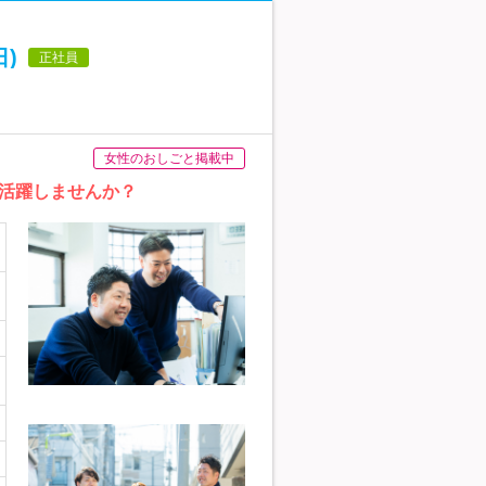
)
正社員
女性のおしごと掲載中
活躍しませんか？