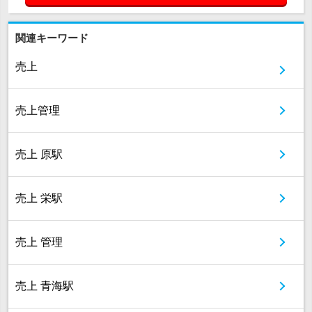
関連キーワード
売上
売上管理
売上 原駅
売上 栄駅
売上 管理
売上 青海駅