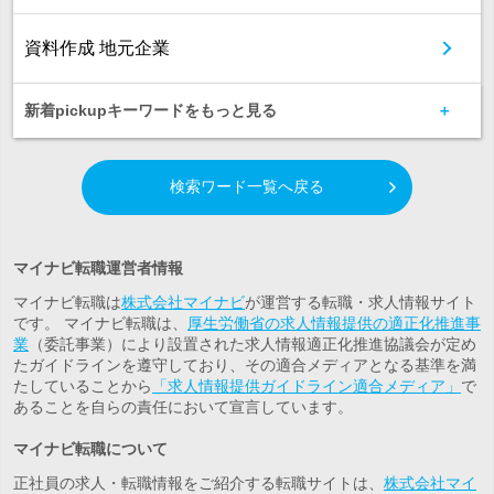
資料作成 地元企業
新着pickupキーワードをもっと見る
検索ワード一覧へ戻る
マイナビ転職運営者情報
マイナビ転職は
株式会社マイナビ
が運営する転職・求人情報サイト
です。 マイナビ転職は、
厚生労働省の求人情報提供の適正化推進事
業
（委託事業）により設置された求人情報適正化推進協議会が定め
たガイドラインを遵守しており、その適合メディアとなる基準を満
たしていることから
「求人情報提供ガイドライン適合メディア」
で
あることを自らの責任において宣言しています。
マイナビ転職について
正社員の求人・転職情報をご紹介する転職サイトは、
株式会社マイ