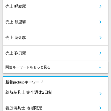
売上 呼続駅
売上 鶴里駅
売上 黄金駅
売上 弥刀駅
関連キーワードをもっと見る
新着pickupキーワード
義肢装具士 完全週休2日制
義肢装具士 地域限定