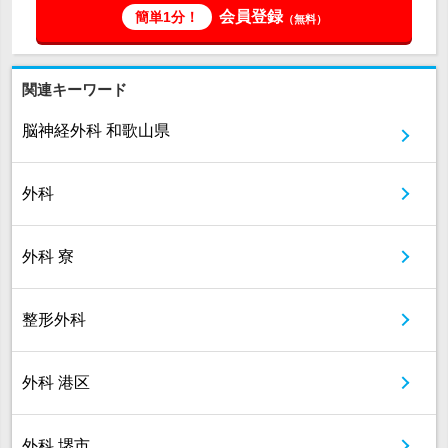
会員登録
簡単1分！
（無料）
関連キーワード
脳神経外科 和歌山県
外科
外科 寮
整形外科
外科 港区
外科 堺市