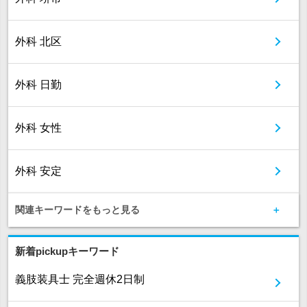
外科 北区
外科 日勤
外科 女性
外科 安定
関連キーワードをもっと見る
新着pickupキーワード
義肢装具士 完全週休2日制