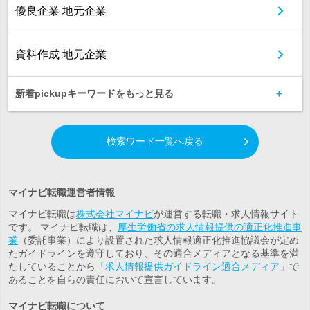
優良企業 地元企業
資料作成 地元企業
新着pickupキーワードをもっと見る
検索ワード一覧へ戻る
マイナビ転職運営者情報
マイナビ転職は
株式会社マイナビ
が運営する転職・求人情報サイト
です。 マイナビ転職は、
厚生労働省の求人情報提供の適正化推進事
業
（委託事業）により設置された求人情報適正化推進協議会が定め
たガイドラインを遵守しており、その適合メディアとなる基準を満
たしていることから
「求人情報提供ガイドライン適合メディア」
で
あることを自らの責任において宣言しています。
マイナビ転職について