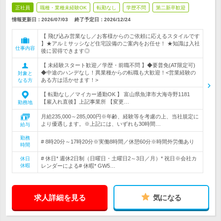
正社員
職種・業種未経験OK
転勤なし
学歴不問
第二新卒歓迎
情報更新日：2026/07/03
終了予定日：
2026/12/24
【 飛び込み営業なし／お客様からのご依頼に応えるスタイルです
】★アルミサッシなど住宅設備のご案内をお任せ！ ★知識は入社
仕事内容
後に習得できます◎
【 未経験スタート歓迎／学歴・前職不問 】◆要普免(AT限定可)
◆中途のハンデなし！異業種からの転職も大歓迎！<営業経験の
対象と
ある方は活かせます！>
なる方
【 転勤なし／マイカー通勤OK 】 富山県魚津市大海寺野1181
【雇入れ直後】上記事業所 【変更…
勤務地
月給235,000～285,000円※年齢、経験等を考慮の上、当社規定に
より優遇します。※上記には、いずれも30時間…
給与
勤務
# 8時20分～17時20分※実働8時間／休憩60分※時間外労働あり
時間
# 休日* 週休2日制（日曜日・土曜日2～3日／月）* 祝日※会社カ
休日
休暇
レンダーによる# 休暇* GW5…
求人詳細を見る
気になる