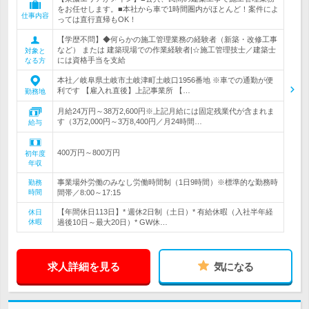
をお任せします。■本社から車で1時間圏内がほとんど！案件によ
仕事内容
っては直行直帰もOK！
【学歴不問】◆何らかの施工管理業務の経験者（新築・改修工事
など） または 建築現場での作業経験者|☆施工管理技士／建築士
対象と
には資格手当を支給
なる方
本社／岐阜県土岐市土岐津町土岐口1956番地 ※車での通勤が便
利です 【雇入れ直後】上記事業所 【…
勤務地
月給24万円～38万2,600円※上記月給には固定残業代が含まれま
す（3万2,000円～3万8,400円／月24時間…
給与
400万円～800万円
初年度
年収
事業場外労働のみなし労働時間制（1日9時間）※標準的な勤務時
勤務
時間
間帯／8:00～17:15
【年間休日113日】* 週休2日制（土日）* 有給休暇（入社半年経
休日
休暇
過後10日～最大20日）* GW休…
求人詳細を見る
気になる