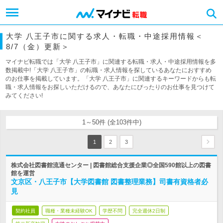
大学 八王子市に関する求人・転職・中途採用情報＜
8/7（金）更新＞
マイナビ転職では「大学 八王子市」に関連する転職・求人・中途採用情報を多
数掲載中!「大学 八王子市」の転職・求人情報を探しているあなたにおすすめ
のお仕事を掲載しています。「大学 八王子市」に関連するキーワードからも転
職・求人情報をお探しいただけるので、あなたにぴったりのお仕事を見つけて
みてください!
1～50件 (全103件中)
1
2
3
株式会社図書館流通センター | 図書館総合支援企業◎全国590館以上の図書
館を運営
文京区・八王子市【大学図書館 図書整理業務】司書有資格者必
見
契約社員
職種・業種未経験OK
学歴不問
完全週休2日制