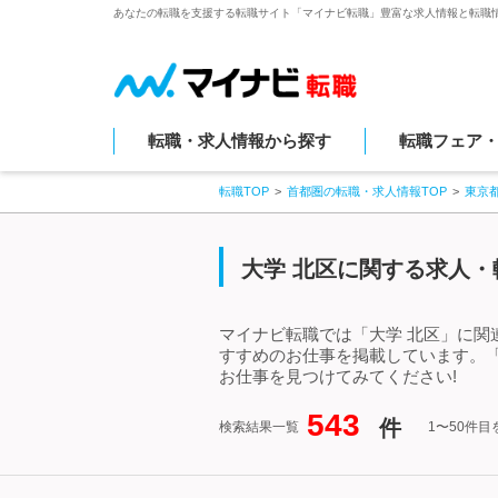
あなたの転職を支援する転職サイト「マイナビ転職」豊富な求人情報と転職
転職・求人情報から探す
転職フェア
転職TOP
首都圏の転職・求人情報TOP
東京
大学 北区に関する求人・
マイナビ転職では「大学 北区」に関
すすめのお仕事を掲載しています。
お仕事を見つけてみてください!
543
件
検索結果一覧
1〜50件目