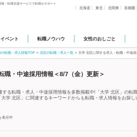
情報・転職支援サービスで転職をサポート
北海道
東北
北関東
首都圏
・イベント
転職ノウハウ
女性のおしごと
都の転職・求人情報TOP
北区の転職・求人一覧
大学 北区に関する求人・転職・中途採
転職・中途採用情報＜8/7（金）更新＞
連する転職・求人・中途採用情報を多数掲載中!「大学 北区」の転
「大学 北区」に関連するキーワードからも転職・求人情報をお探し
を表示中