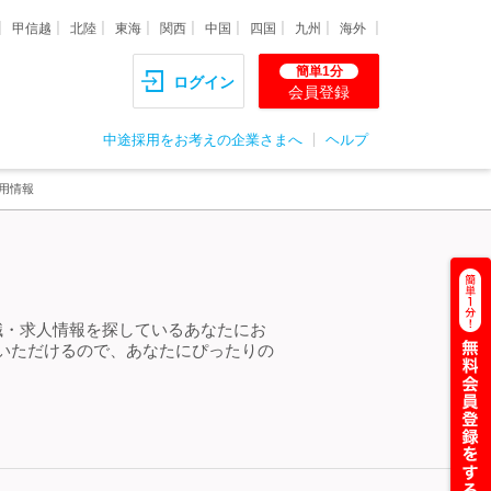
甲信越
北陸
東海
関西
中国
四国
九州
海外
簡単1分
ログイン
会員登録
中途採用をお考えの企業さまへ
ヘルプ
用情報
職・求人情報を探しているあなたにお
いただけるので、あなたにぴったりの