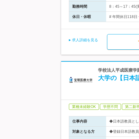
勤務時間
8：45～17：4
休日・休暇
# 年間休日118
求人詳細を見る
学校法人平成医療学
大学の【日本
業種未経験OK
学歴不問
第二新
仕事内容
◆日本語教員とし
対象となる方
◆登録日本語教員