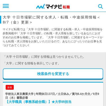
大学 十日市場駅に関する求人・転職・中途採用情報＜
8/7（金）更新＞
マイナビ転職では「大学 十日市場駅」に関連する転職・求人・中途採用情報を
多数掲載中!「大学 十日市場駅」の転職・求人情報を探しているあなたにおす
すめのお仕事を掲載しています。「大学 十日市場駅」に関連するキーワードか
らも転職・求人情報をお探しいただけるので、あなたにぴったりのお仕事を見
つけてみてください!
「大学 十日市場駅」に関する情報は見つかりませんでした。
「大学」に関する情報を表示しています。
検索条件を変更する
新着
学校法人東京農業大学 | 年間休日137日／土日休み／賞与6.4か月分／9月9
日（水）書類必着
【大学職員（事務系総合職）】★大学IR担当