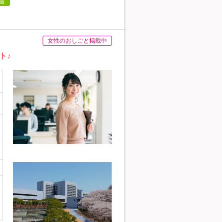
遣
女性のおしごと掲載中
ト♪