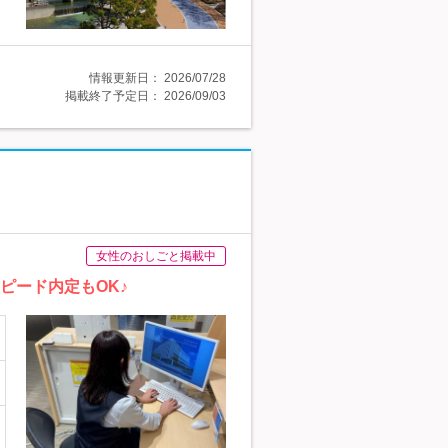
情報更新日：
2026/07/28
掲載終了予定日：
2026/09/03
女性のおしごと掲載中
ピード内定もOK♪