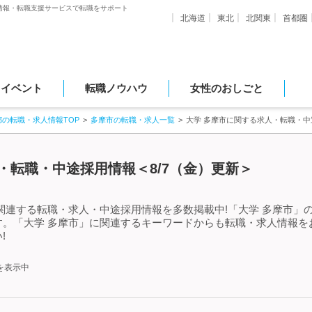
情報・転職支援サービスで転職をサポート
北海道
東北
北関東
首都圏
・イベント
転職ノウハウ
女性のおしごと
都の転職・求人情報TOP
多摩市の転職・求人一覧
大学 多摩市に関する求人・転職・中
・転職・中途採用情報＜8/7（金）更新＞
関連する転職・求人・中途採用情報を多数掲載中!「大学 多摩市」
す。「大学 多摩市」に関連するキーワードからも転職・求人情報を
!
を表示中