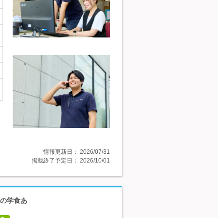
情報更新日：
2026/07/31
掲載終了予定日：
2026/10/01
慢の学食あ