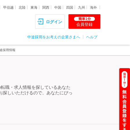
甲信越
北陸
東海
関西
中国
四国
九州
海外
簡単1分
ログイン
会員登録
中途採用をお考えの企業さまへ
ヘルプ
途採用情報
の転職・求人情報を探しているあなた
お探しいただけるので、あなたにぴっ