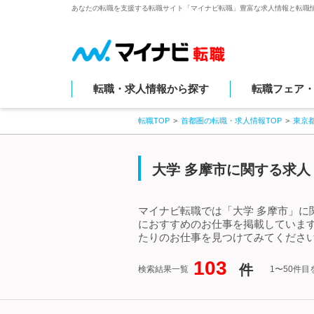
あなたの転職を支援する転職サイト「マイナビ転職」豊富な求人情報と転職
転職・求人情報から探す
転職フェア
転職TOP
首都圏の転職・求人情報TOP
東京
大学 多摩市に関する求人
マイナビ転職では「大学 多摩市」に
におすすめのお仕事を掲載していま
たりのお仕事を見つけてみてください
103
件
検索結果一覧
1〜50件目