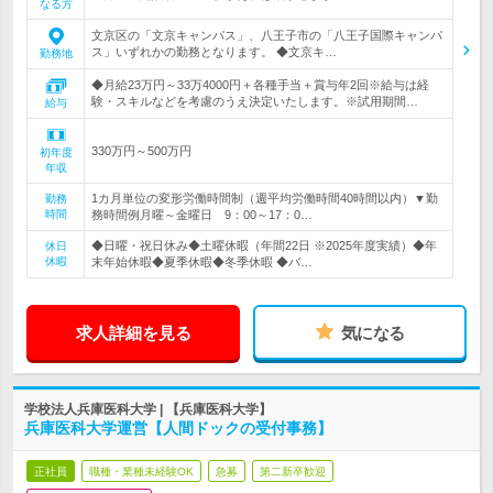
なる方
文京区の「文京キャンパス」、八王子市の「八王子国際キャンパ
ス」いずれかの勤務となります。 ◆文京キ…
勤務地
◆月給23万円～33万4000円＋各種手当＋賞与年2回※給与は経
験・スキルなどを考慮のうえ決定いたします。※試用期間…
給与
330万円～500万円
初年度
年収
1カ月単位の変形労働時間制（週平均労働時間40時間以内）▼勤
勤務
時間
務時間例月曜～金曜日 9：00～17：0…
◆日曜・祝日休み◆土曜休暇（年間22日 ※2025年度実績）◆年
休日
休暇
末年始休暇◆夏季休暇◆冬季休暇 ◆バ…
求人詳細を見る
気になる
学校法人兵庫医科大学 | 【兵庫医科大学】
兵庫医科大学運営【人間ドックの受付事務】
正社員
職種・業種未経験OK
急募
第二新卒歓迎