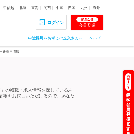
甲信越
北陸
東海
関西
中国
四国
九州
海外
簡単1分
ログイン
会員登録
中途採用をお考えの企業さまへ
ヘルプ
・中途採用情報
市」の転職・求人情報を探しているあ
情報をお探しいただけるので、あなた