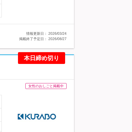
情報更新日：
2026/03/24
掲載終了予定日：
2026/08/27
本日締め切り
女性のおしごと掲載中