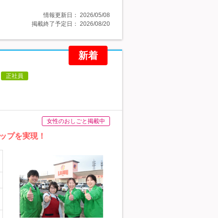
情報更新日：
2026/05/08
掲載終了予定日：
2026/08/20
新着
正社員
女性のおしごと掲載中
ップを実現！