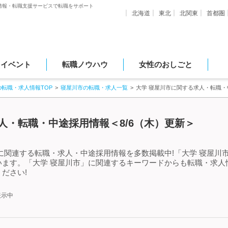
情報・転職支援サービスで転職をサポート
北海道
東北
北関東
首都圏
・イベント
転職ノウハウ
女性のおしごと
の転職・求人情報TOP
寝屋川市の転職・求人一覧
大学 寝屋川市に関する求人・転職
人・転職・中途採用情報＜8/6（木）更新＞
に関連する転職・求人・中途採用情報を多数掲載中!「大学 寝屋川
います。「大学 寝屋川市」に関連するキーワードからも転職・求人
ださい!
表示中