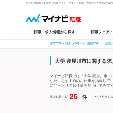
あなたの転職を支援する転職サイト「マイナビ転職」豊富な求人情報と転職
転職・求人情報から探す
転職フェア
転職TOP
関西の転職・求人情報TOP
大阪府
大学 寝屋川市に関する求
マイナビ転職では「大学 寝屋川市」
なたにおすすめのお仕事を掲載して
にぴったりのお仕事を見つけてみてく
25
件
検索結果一覧
1〜25件目を