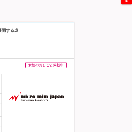
展開する成
女性のおしごと掲載中