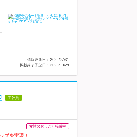
情報更新日：
2026/07/31
掲載終了予定日：
2026/10/29
迎
正社員
女性のおしごと掲載中
ップを実現！