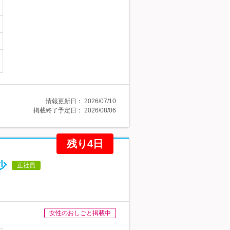
情報更新日：
2026/07/10
掲載終了予定日：
2026/08/06
残り4日
少
正社員
女性のおしごと掲載中