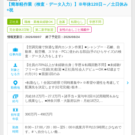
【簡単軽作業（検査・データ入力）】※年休120日～／土日休み
+祝
正社員
職種・業種未経験OK
急募
転勤なし
学歴不問
完全週休2日制
第二新卒歓迎
女性のおしごと掲載中
情報更新日：2026/08/07
終了予定日：
2026/08/24
【空調完備で快適な屋内カンタン作業】■シャンプー・石鹸、自
動車、航空機、スマホ・PCに使われる部品(手のひらサイズ)の検
仕事内容
査・データ入力をします♪
【社員の70%以上が未経験出身｜学歴＆転職回数不問】■未経験/
フリーター/主婦(夫)歓迎 ■正社員/社会人デビューOK ■42歳まで
対象と
の方(※) ★面接1回のみ
なる方
<転勤なし！全国23府県で同時募集中> ※希望や適性を考慮して
配属先を決定します(社宅完備) 栃木…
勤務地
月給18.2万円～27.2万円＋諸手当＋賞与年2回※試用期間＆みな
し残業なし。■神奈川県・大阪府以外：月給18万2,…
給与
300万円～490万円
初年度
年収
8:00～17:00／20：00～翌5：00※残業月平均13.5時間と少なめで
勤務
時間
す。# ＼自分らしい働…