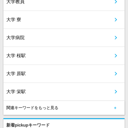
大学教員
大学 寮
大学病院
大学 桜駅
大学 原駅
大学 栄駅
関連キーワードをもっと見る
新着pickupキーワード