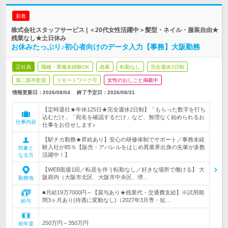
新着
株式会社スタッフサービス | ＜20代女性活躍中＞髪型・ネイル・服装自由★
残業なし★土日休み
お休みたっぷり♪初心者向けのデータ入力【事務】大阪勤務
正社員
職種・業種未経験OK
急募
転勤なし
完全週休2日制
第二新卒歓迎
リモートワーク可
女性のおしごと掲載中
情報更新日：2026/08/04
終了予定日：
2026/08/31
【定時退社★年休125日★完全週休2日制】「もらった数字を打ち
込むだけ」「宛名を確認するだけ」など、無理なく始められるお
仕事内容
仕事をお任せします♪
【駅チカ勤務★昇給あり】安心の研修体制でサポート／事務未経
験入社が85％【販売・アパレルをはじめ異業界出身の先輩が多数
対象と
活躍中！】
なる方
【WEB面接1回／転居を伴う転勤なし／好きな場所で働ける】 大
阪府内（大阪市北区、大阪市中央区、堺…
勤務地
■月給19万7000円～【賞与あり★残業代・交通費支給】※試用期
間3ヶ月あり(待遇に変動なし)（2027年3月専・短…
給与
250万円～350万円
初年度