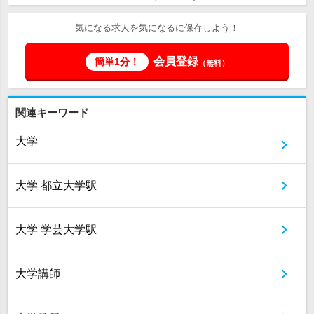
気になる求人を気になるに保存しよう！
会員登録
簡単1分！
（無料）
関連キーワード
大学
大学 都立大学駅
大学 学芸大学駅
大学講師