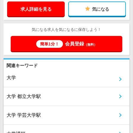
求人詳細を見る
気になる
気になる求人を気になるに保存しよう！
会員登録
簡単1分！
（無料）
関連キーワード
大学
大学 都立大学駅
大学 学芸大学駅