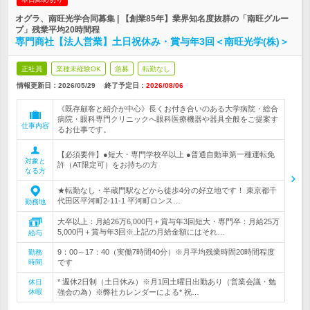
オグラ、南旺光学合同募集 | 【創業85年】業界知名度抜群の「南旺グルー
プ」残業平均20時間程
専門商社【法人営業】土日祝休み・賞与年3回＜南旺光学(株)＞
正社員
業種未経験OK
急募
転勤なし
情報更新日：2026/05/29
終了予定日：
2026/08/06
《既存顧客と紹介が中心》長くお付き合いのある大学病院・総合
病院・眼科専門クリニックへ眼科医療機器や器具全般をご提案す
仕事内容
るお仕事です。
【必須要件】●短大・専門学校卒以上 ●普通自動車第一種運転免
対象と
許（AT限定可）をお持ちの方
なる方
★転勤なし・半蔵門駅などから徒歩4分の好立地です！ 東京都千
代田区平河町2-11-1 平河町ロンス…
勤務地
大卒以上：月給26万6,000円＋賞与年3回短大・専門卒：月給25万
5,000円＋賞与年3回※上記の月給金額にはそれ…
給与
9：00～17：40（実働7時間40分）※月平均残業時間20時間程度
勤務
時間
です
* 週休2日制（土日休み）※月1回土曜日出勤あり（営業会議・勉
休日
休暇
強会の為）※弊社カレンダーによる* 祝…