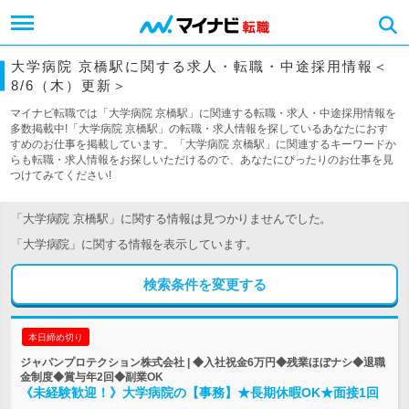
大学病院 京橋駅に関する求人・転職・中途採用情報＜
8/6（木）更新＞
マイナビ転職では「大学病院 京橋駅」に関連する転職・求人・中途採用情報を
多数掲載中!「大学病院 京橋駅」の転職・求人情報を探しているあなたにおす
すめのお仕事を掲載しています。「大学病院 京橋駅」に関連するキーワードか
らも転職・求人情報をお探しいただけるので、あなたにぴったりのお仕事を見
つけてみてください!
「大学病院 京橋駅」に関する情報は見つかりませんでした。
「大学病院」に関する情報を表示しています。
検索条件を変更する
本日締め切り
ジャパンプロテクション株式会社 | ◆入社祝金6万円◆残業ほぼナシ◆退職
金制度◆賞与年2回◆副業OK
《未経験歓迎！》大学病院の【事務】★長期休暇OK★面接1回