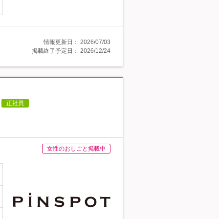
情報更新日：
2026/07/03
掲載終了予定日：
2026/12/24
正社員
女性のおしごと掲載中