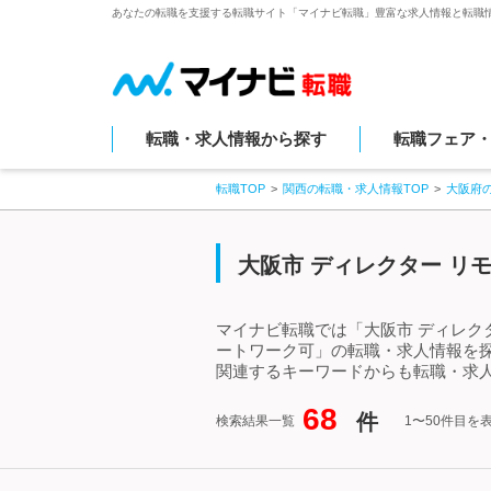
あなたの転職を支援する転職サイト「マイナビ転職」豊富な求人情報と転職
転職・求人情報から探す
転職フェア
転職TOP
関西の転職・求人情報TOP
大阪府
大阪市 ディレクター リ
マイナビ転職では「大阪市 ディレク
ートワーク可」の転職・求人情報を探
関連するキーワードからも転職・求
68
件
検索結果一覧
1〜50件目を