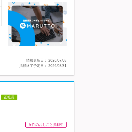
情報更新日：
2026/07/08
掲載終了予定日：
2026/08/31
正社員
女性のおしごと掲載中