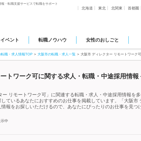
情報・転職支援サービスで転職をサポート
北海道
東北
北関東
首都圏
・イベント
転職ノウハウ
女性のおしごと
の転職・求人情報TOP
大阪市の転職・求人一覧
大阪市 ディレクター リモートワーク
モートワーク可に関する求人・転職・中途採用情報＜
ター リモートワーク可」に関連する転職・求人・中途採用情報を多数
しているあなたにおすすめのお仕事を掲載しています。「大阪市 
人情報をお探しいただけるので、あなたにぴったりのお仕事を見つけ
表示中