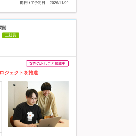
掲載終了予定日：
2026/11/09
展開
正社員
女性のおしごと掲載中
ロジェクトを推進