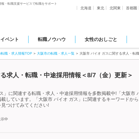
情報・転職支援サービスで転職をサポート
北海道
東北
北関東
首都圏
・イベント
転職ノウハウ
女性のおしごと
の転職・求人情報TOP
大阪市の転職・求人一覧
大阪市 バイオ ガスに関する求人・転
する求人・転職・中途採用情報＜8/7（金）更新＞
ガス」に関連する転職・求人・中途採用情報を多数掲載中!「大阪市 
載しています。「大阪市 バイオ ガス」に関連するキーワードか
見つけてみてください!
表示中