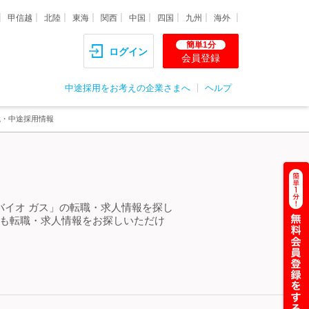
甲信越
北陸
東海
関西
中国
四国
九州
海外
簡単1分
ログイン
会員登録
中途採用をお考えの企業さまへ
ヘルプ
職・中途採用情報
バイオ ガス」の転職・求人情報を探し
らも転職・求人情報をお探しいただけ