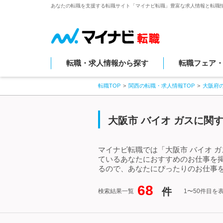
あなたの転職を支援する転職サイト「マイナビ転職」豊富な求人情報と転職
転職・求人情報から探す
転職フェア
転職TOP
関西の転職・求人情報TOP
大阪府
大阪市 バイオ ガスに関
マイナビ転職では「大阪市 バイオ 
ているあなたにおすすめのお仕事を掲
るので、あなたにぴったりのお仕事を
68
件
検索結果一覧
1〜50件目を