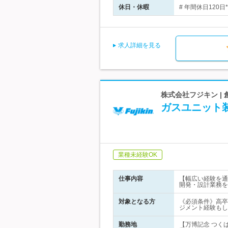
休日・休暇
# 年間休日120
求人詳細を見る
株式会社フジキン |
ガスユニット
業種未経験OK
仕事内容
【幅広い経験を通
開発・設計業務を
対象となる方
《必須条件》高卒
ジメント経験もし
勤務地
【万博記念 つく