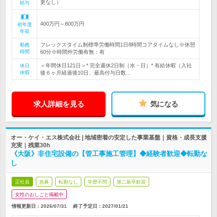
更なし）
給与
400万円～800万円
初年度
年収
フレックスタイム制標準労働時間1日8時間コアタイムなし※休憩
勤務
時間
60分※時間外労働有無：有
＜年間休日121日＞* 完全週休2日制（水・日）* 有給休暇（入社
休日
休暇
後６ヶ月経過後10日、最高付与日数…
求人詳細を見る
気になる
オー・ケイ・エス株式会社 | 地域密着の安定した事業基盤｜資格・成長支援
充実｜残業30h
《大阪》非住宅設備の【管工事施工管理】◆経験者歓迎◆転勤な
し
正社員
急募
転勤なし
学歴不問
第二新卒歓迎
女性のおしごと掲載中
情報更新日：2026/07/31
終了予定日：
2027/01/21