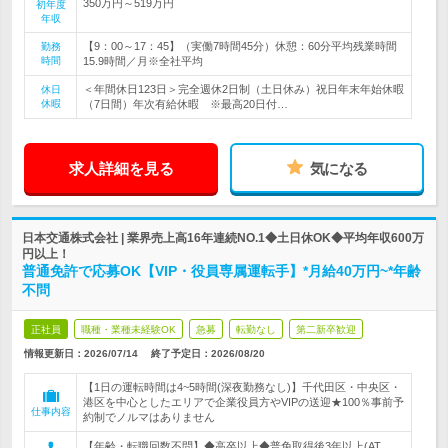
350万円～519万円
初年度
年収
【9：00～17：45】（実働7時間45分）休憩：60分平均残業時間
勤務
時間
15.9時間／月※全社平均
＜年間休日123日＞完全週休2日制（土日休み）祝日年末年始休暇
休日
休暇
（7日間）年次有給休暇 ※最高20日付…
求人詳細を見る
気になる
日本交通株式会社 | 業界売上高16年連続NO.1◆土日休OK◆平均年収600万
円以上！
普通免許で応募OK【VIP・役員専属運転手】*月給40万円~*年齢
不問
正社員
職種・業種未経験OK
急募
転勤なし
第二新卒歓迎
情報更新日：2026/07/14
終了予定日：
2026/08/20
【1日の運転時間は4~5時間(深夜勤務なし)】千代田区・中央区・
港区を中心としたエリアで企業役員方やVIPの送迎★100％事前予
仕事内容
約制でノルマはありません
【年齢・転職回数不問】◆高卒以上◆普免取得後3年以上(AT